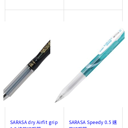
SARASA dry Airfit grip
SARASA Speedy 0.5 速