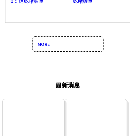
0.5 速乾啫喱筆
乾啫喱筆
MORE
最新消息