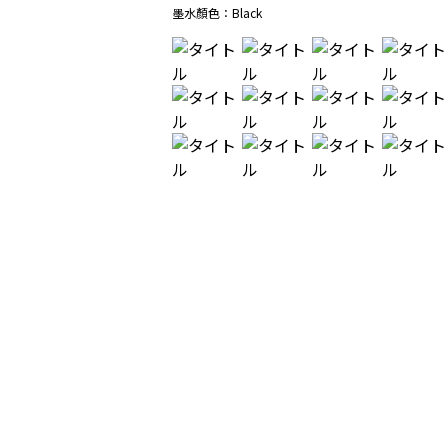
墨水顏色：
Black