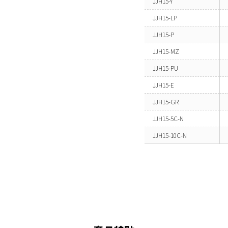
JJH15-Y
JJH15-LP
JJH15-P
JJH15-MZ
JJH15-PU
JJH15-E
JJH15-GR
JJH15-5C-N
JJH15-10C-N