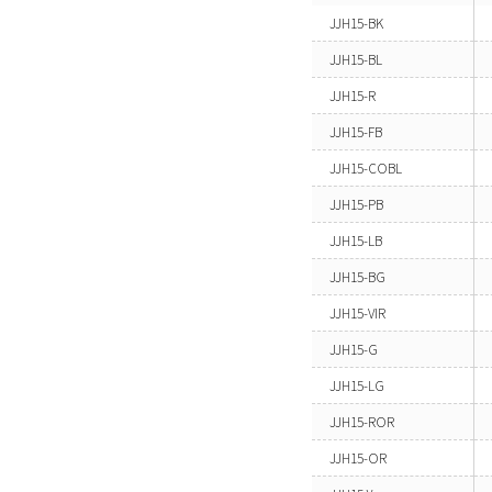
JJH15-BK
JJH15-BL
JJH15-R
JJH15-FB
JJH15-COBL
JJH15-PB
JJH15-LB
JJH15-BG
JJH15-VIR
JJH15-G
JJH15-LG
JJH15-ROR
JJH15-OR