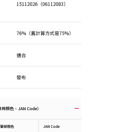
15112026（06112083）
76%（舊計算方式是75%）
適合
發布
顏色、JAN Code）
筆桿顏色
JAN Code