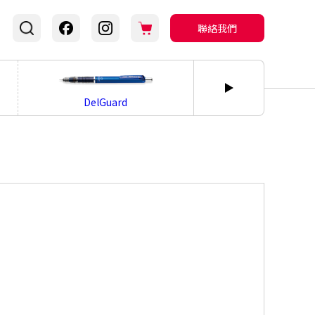
聯絡我們
bLen
DelGuard