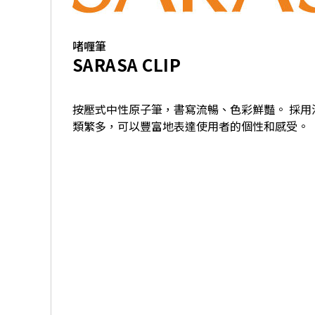
啫喱筆
SARASA CLIP
按壓式中性原子筆，書寫流暢、色彩鮮豔。 採用
類繁多，可以豐富地表達使用者的個性和感受。