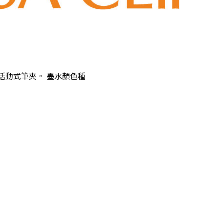
活動式筆夾。 墨水顏色種