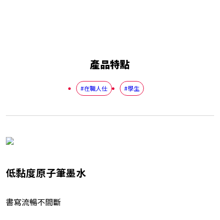
產品特點
#在職人仕
#學生
低黏度原子筆墨水
書寫流暢不間斷