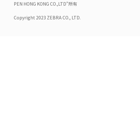
PEN HONG KONG CO.,LTD"所有
Copyright 2023 ZEBRA CO., LTD.