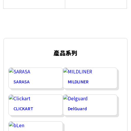
產品系列
SARASA
MILDLINER
CLICKART
DelGuard