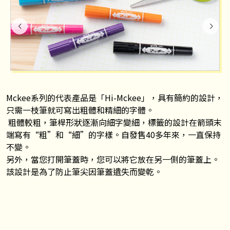
Mckee系列的代表產品是「Hi-Mckee」，具有簡約的設計，
只需一枝筆就可寫出粗體和精細的字體。
粗體較粗，筆桿形狀逐漸向細字變細，標籤的設計在箭頭末
端寫有“粗”和“細”的字樣。自發售40多年來，一直保持
不變。
另外，當您打開筆蓋時，您可以將它放在另一側的筆蓋上。
該設計是為了防止筆尖因筆蓋遺失而變乾。