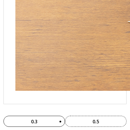
0.3
0.5