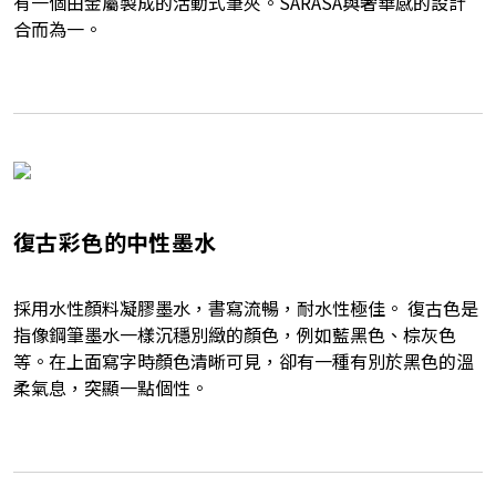
有一個由金屬製成的活動式筆夾。SARASA與奢華感的設計
合而為一。
復古彩色的中性墨水
採用水性顏料凝膠墨水，書寫流暢，耐水性極佳。 復古色是
指像鋼筆墨水一樣沉穩別緻的顏色，例如藍黑色、棕灰色
等。在上面寫字時顏色清晰可見，卻有一種有別於黑色的溫
柔氣息，突顯一點個性。