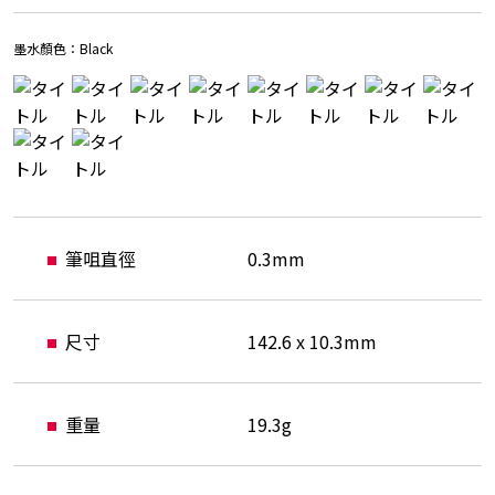
墨水顏色：
Black
筆咀直徑
0.3mm
尺寸
142.6 x 10.3mm
重量
19.3g