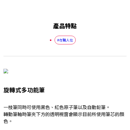
產品特點
#在職人仕
旋轉式多功能筆
一枝筆同時可使用黑色、紅色原子筆以及自動鉛筆。
轉動筆軸時筆夾下方的透明視窗會顯示目前所使用筆芯的顏
色。