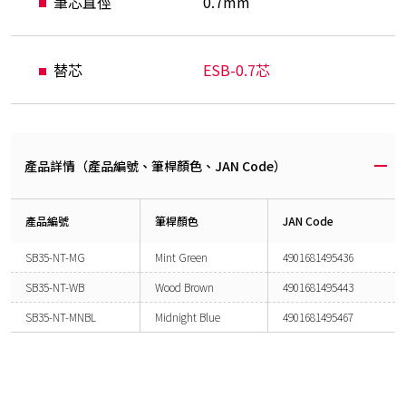
筆芯直徑
0.7mm
替芯
ESB-0.7芯
產品詳情（產品編號、筆桿顏色、JAN Code）
產品編號
筆桿顏色
JAN Code
SB35-NT-MG
Mint Green
4901681495436
SB35-NT-WB
Wood Brown
4901681495443
SB35-NT-MNBL
Midnight Blue
4901681495467