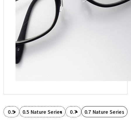
0.5
0.5 Nature Series
0.7
0.7 Nature Series