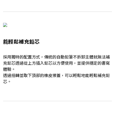
能輕鬆補充鉛芯
採用獨特的配置方式，傳統的自動鉛筆不拆卸主體就無法補
充鉛芯透過從上方插入鉛芯以方便使用，並提供穩定的書寫
體驗。
透過扭轉並取下頂部的橡皮擦蓋，可以輕鬆地能輕鬆補充鉛
芯。