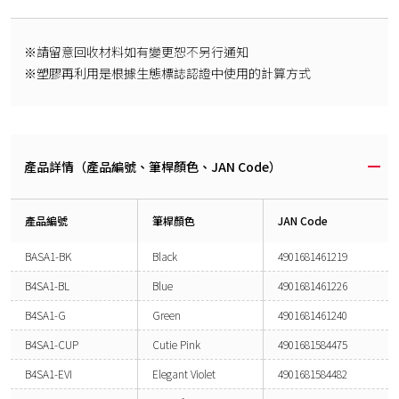
※請留意回收材料如有變更恕不另行通知
※塑膠再利用是根據生態標誌認證中使用的計算方式
產品詳情（產品編號、筆桿顏色、JAN Code）
產品編號
筆桿顏色
JAN Code
BASA1-BK
Black
4901681461219
B4SA1-BL
Blue
4901681461226
B4SA1-G
Green
4901681461240
B4SA1-CUP
Cutie Pink
4901681584475
B4SA1-EVI
Elegant Violet
4901681584482