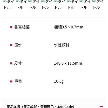
書寫線幅
極細0.5～0.7mm
墨水
水性顏料
尺寸
148.0 x 11.5mm
重量
10.5g
產品詳情（產品編號、筆桿顏色、JAN Code）