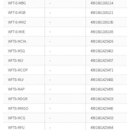
WFT-8-MBG
-
4901681108114
WFT-8-MSB
-
4901681108121
WFT-8-MMZ
-
4901681108138
WFT-8-MVE
-
4901681108145
WFT8-MCYA
-
4901681425426
WFT8-MSG
-
4901681425402
WFT8-MLY
-
4901681425457
WFT8-MCOP
-
4901681425471
WFT8-MLV
-
4901681425488
WFT8-MAP
-
4901681425495
WFT8-MDGR
-
4901681425419
WFT8-MMGO
-
4901681425440
WFT8-MCG
-
4901681425433
WFT8-MFU
-
4901681425464