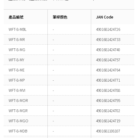
產品編號
筆桿顏色
JAN Code
WFT-8-MBL
-
4901681424726
WFT-8-MR
-
4901681424733
WFT-8-MG
-
4901681424740
WFT-8-MY
-
4901681424757
WFT-8-ME
-
4901681424764
WFT-8-MP
-
4901681424771
WFT-8-MVI
-
4901681424788
WFT-8-MOR
-
4901681424795
WFT-8-MGR
-
4901681424702
WFT-8-MGO
-
4901681424719
WFT-8-MDB
-
4901681108107