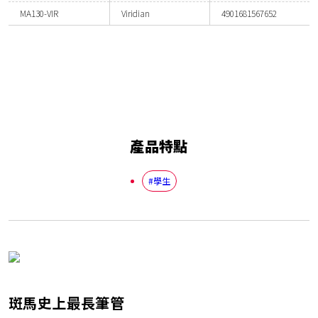
MA130-VIR
Viridian
4901681567652
產品特點
#學生
斑馬史上最長筆管