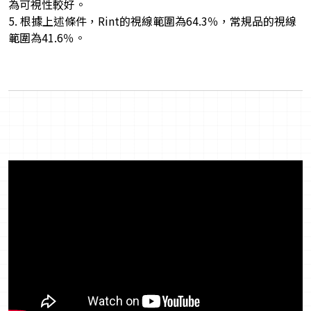
為可視性較好。
5. 根據上述條件，Rint的視線範圍為64.3％，常規品的視線
範圍為41.6％。