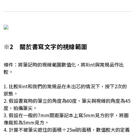
※2 關於書寫文字的視線範圍
條件：將筆記時的視線範圍數值化，將Rint與常規品作比
較。
1. 比較Rint和我們的常規品在未出芯的情況下，按下2次的
狀態。
2. 假設書寫時的筆立的角度為60度，筆尖與視線的角度為45
度，拍攝筆尖。
3. 假設在一般的7mm間距筆記本上寫5mm見方的字，將圖
像裁剪為5mm見方。
4. 計算不被筆尖遮住的面積÷25㎟的面積，數值較大的定義