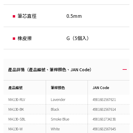
筆芯直徑
0.5mm
橡皮擦
G（5個入）
產品詳情（產品編號、筆桿顏色、JAN Code）
產品編號
筆桿顏色
JAN Code
MA130-RLV
Lavender
4901681567621
MA130-BK
Black
4901681567614
MA130-SBL
Smoke Blue
4901681734238
MA130-W
White
4901681567645