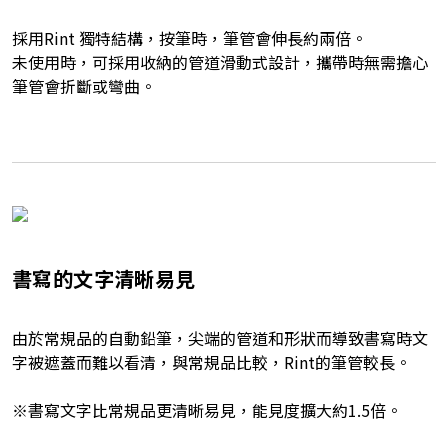
採用Rint 獨特結構，按筆時，筆管會伸長約兩倍。
未使用時，可採用收納的管道滑動式設計，攜帶時無需擔心
筆管會折斷或彎曲。
書寫的文字清晰易見
由於常規品的自動鉛筆，尖端的管道和形狀而導致書寫時文
字被遮蓋而難以看清，與常規品比較，Rint的筆管較長。
※書寫文字比常規品更清晰易見，能見度擴大約1.5倍。