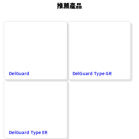
推薦產品
DelGuard
DelGuard Type GR
DelGuard Type ER