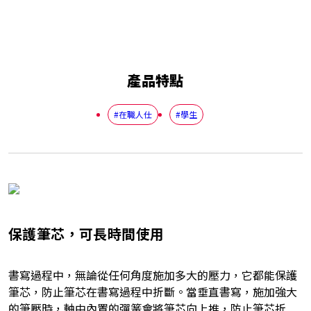
產品特點
#在職人仕
#學生
保護筆芯，可長時間使用
書寫過程中，無論從任何角度施加多大的壓力，它都能保護
筆芯，防止筆芯在書寫過程中折斷。當垂直書寫，施加強大
的筆壓時，軸中內置的彈簧會將筆芯向上推，防止筆芯折