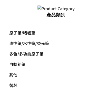
產品類別
原子筆/啫喱筆
油性筆/水性筆/螢光筆
多色/多功能原子筆
自動鉛筆
其他
替芯