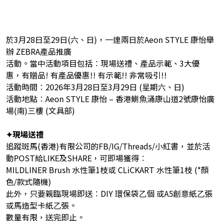
於3月28日至29日(六、日)，一連兩日於Aeon STYLE 康怡舉
辦 ZEBRA產品推廣
活動。當中活動項目包括︰現場送禮、產品示範、3大優
惠，有贈品! 有產品優惠!! 有示範!! 非常吸引!!
活動時間︰2026年3月28日至3月29日 (星期六、日)
活動地點︰Aeon STYLE 康怡 – 香港鰂魚涌康山道2號康怡廣
場(南)三樓 (文具部)
✦現場送禮
追蹤斑馬(香港)有限公司的FB/IG/Threads/小紅書，並於活
動POST給LIKE及SHARE，可即場獲得︰
MILDLINER Brush 水性筆1枝或 CLiCKART 水性筆1枝 (*顏
色/款式隨機)
此外，只要親臨現場即送︰DIY 環保袋乙個 或A5創意紙乙張
或馬造型卡紙乙張。
數量有限，送完即止。