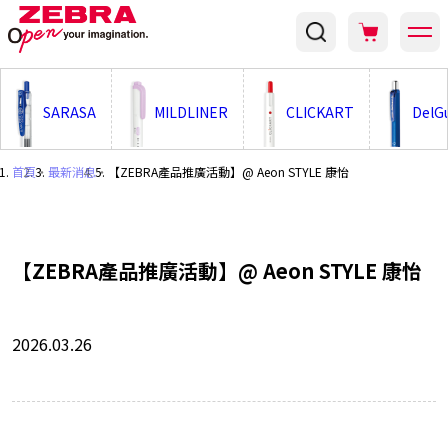
;
SARASA
MILDLINER
CLICKART
DelG
首頁
・
最新消息
・
【ZEBRA產品推廣活動】@ Aeon STYLE 康怡
【ZEBRA產品推廣活動】@ Aeon STYLE 康怡
2026.03.26