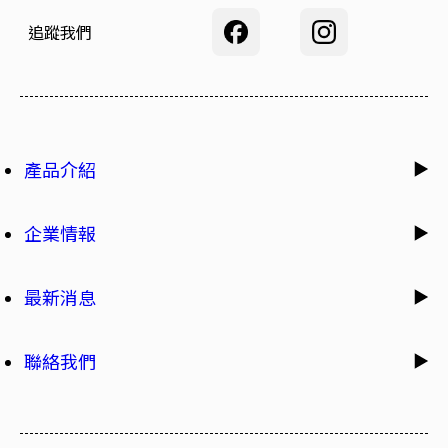
追蹤我們
產品介紹
企業情報
最新消息
聯絡我們