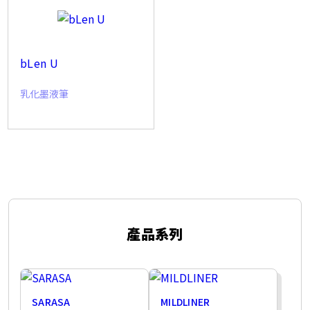
bLen U
乳化墨液筆
產品系列
SARASA
MILDLINER