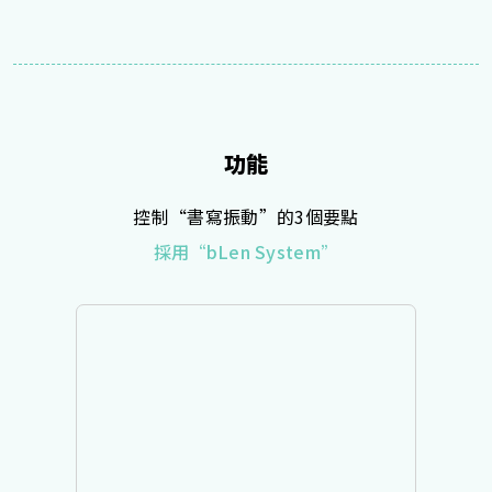
功能
控制“書寫振動”的3個要點
採用“bLen System”