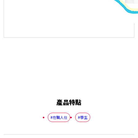
產品特點
#在職人仕
#學生