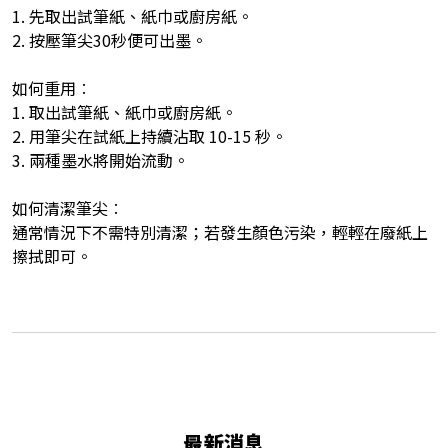
1. 先取出試筆紙、紙巾或廚房紙。
2. 按壓筆尖30秒便可出墨。
如何重用︰
1. 取出試筆紙、紙巾或廚房紙。
2. 用筆尖在試紙上持續沾取 10-15 秒。
3. 兩種墨水將開始流動。
如何清潔筆尖︰
通常情況下不需特別清潔；若發生顏色污染，輕輕在廢紙上
擦拭即可。
最新消息