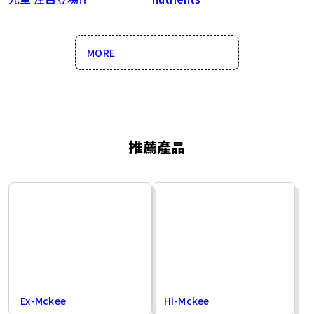
MORE
推薦產品
Ex-Mckee
Hi-Mckee