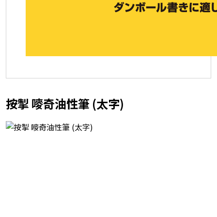
按掣 嘜奇油性筆 (太字)