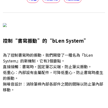
控制“書寫振動”的“bLen System”
為了控制書寫時的振動，我們開發了一種名為『bLen
System』的新機制，它有3個要點。
直接接觸︰書寫時，固定筆芯尖端，防止筆尖振動。
低重心︰內部設有金屬配件，可降低重心，防止書寫時產生
的振動。
無噪音設計︰消除筆桿內部各部件之間的間隙以防止筆內部
移動。