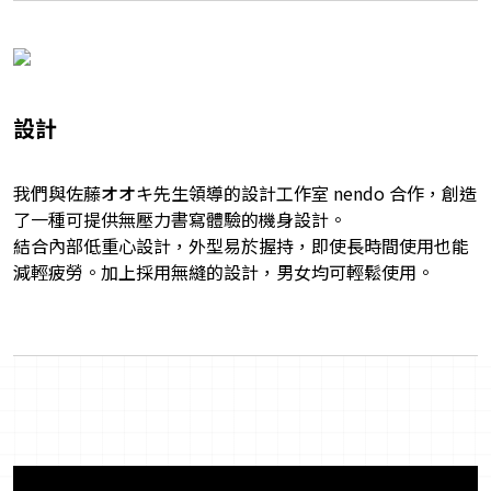
設計
我們與佐藤オオキ先生領導的設計工作室 nendo 合作，創造
了一種可提供無壓力書寫體驗的機身設計。
結合內部低重心設計，外型易於握持，即使長時間使用也能
減輕疲勞。加上採用無縫的設計，男女均可輕鬆使用。