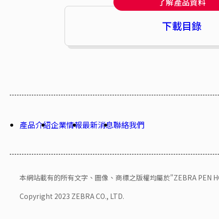
了解產品資料
下載目錄
產品介紹
企業情報
最新消息
聯絡我們
本網站載有的所有文字、圖像、商標之版權均屬於"ZEBRA PEN HONG 
Copyright 2023 ZEBRA CO., LTD.