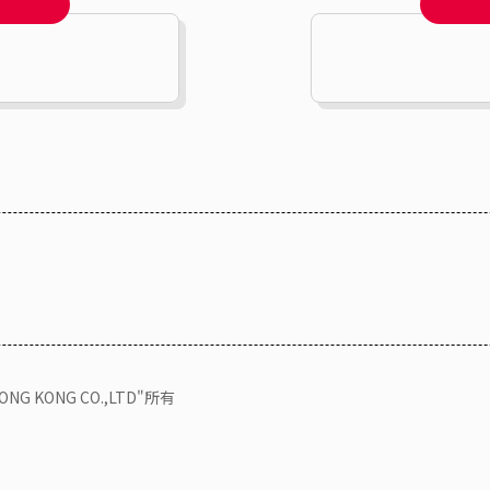
KONG CO.,LTD"所有