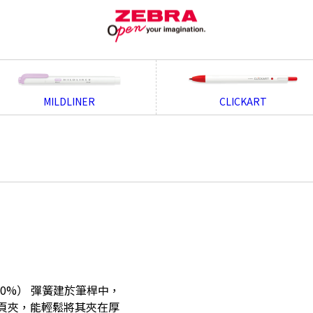
MILDLINER
CLICKART
0%） 彈簧建於筆桿中，
頁夾，能輕鬆將其夾在厚