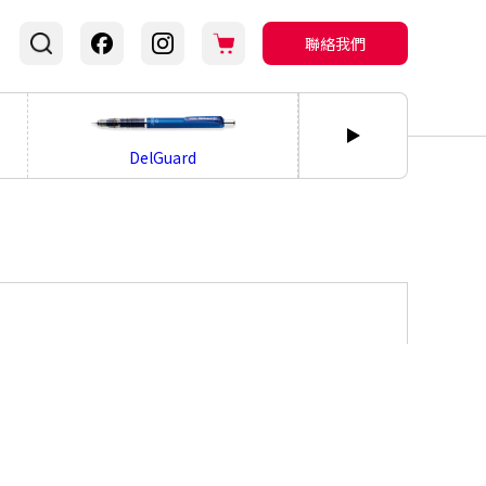
聯絡我們
bLen
DelGuard