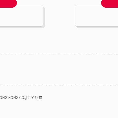
KONG CO.,LTD"所有