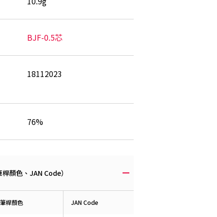
10.9g
BJF-0.5芯
18112023
76%
顏色、JAN Code）
筆桿顏色
JAN Code