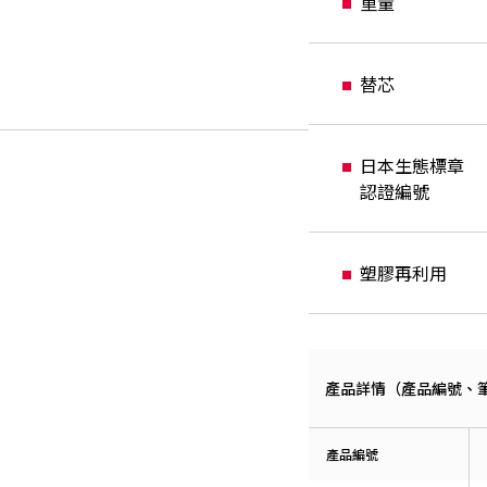
重量
替芯
日本生態標章
認證編號
塑膠再利用
產品詳情（產品編號、筆桿
產品編號