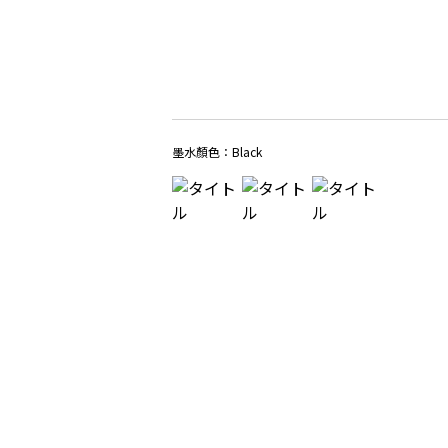
墨水顏色：
Black