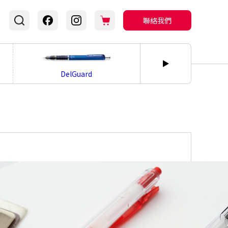
聯絡我們
bLen
DelGuard