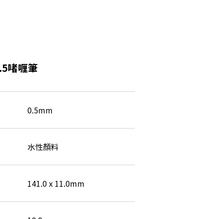
 0.5啫喱筆
0.5mm
水性顏料
141.0 x 11.0mm