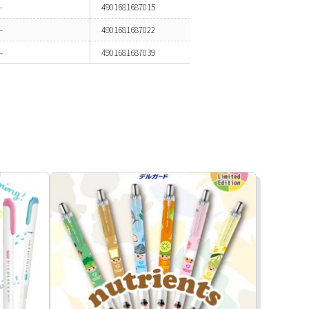
-
4901681687015
-
4901681687022
-
4901681687039