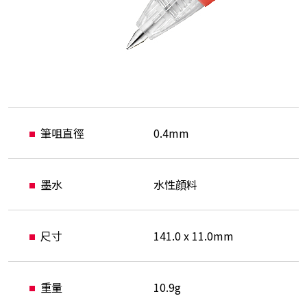
筆咀直徑
0.4mm
墨水
水性顔料
尺寸
141.0 x 11.0mm
重量
10.9g