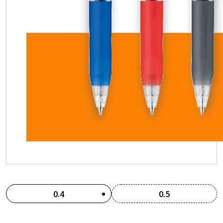
0.4
0.5