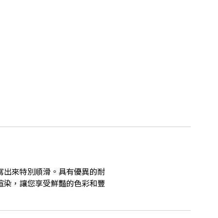
寫出來特別順滑。具有優異的耐
渲染，讓您享受鮮豔的色彩和豐