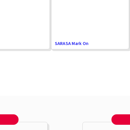
SARASA Mark On