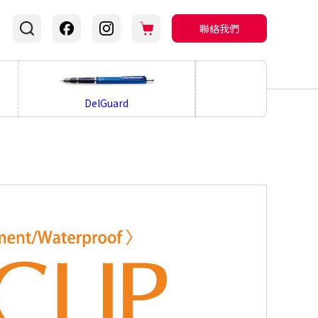
聯絡我們
bLen
DelGuard