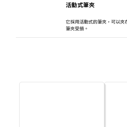
活動式筆夾
它採用活動式的筆夾，可以夾
筆夾受損。