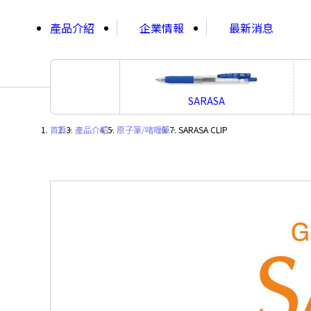
;
產品介紹
企業情報
最新消息
SARASA
首頁
・
產品介紹
・
原子筆/啫喱筆
・
SARASA CLIP