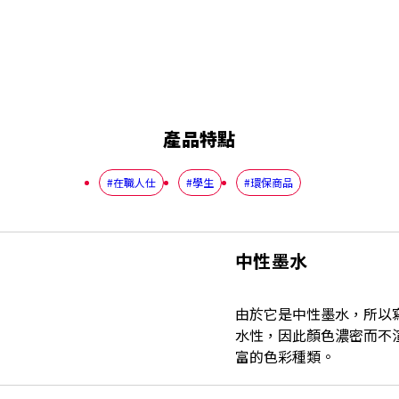
產品特點
#在職人仕
#學生
#環保商品
中性墨水
由於它是中性墨水，所以
水性，因此顏色濃密而不
富的色彩種類。