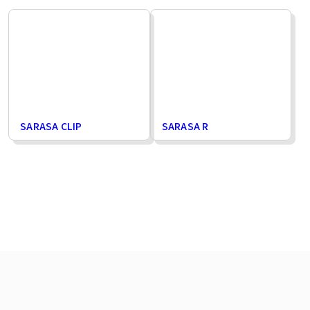
SARASA CLIP
SARASA R