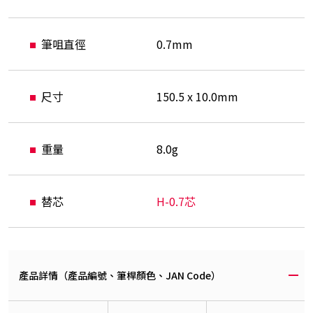
筆咀直徑
0.7mm
尺寸
150.5 x 10.0mm
重量
8.0g
替芯
H-0.7芯
產品詳情（產品編號、筆桿顏色、JAN Code）