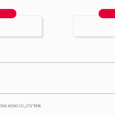
KONG CO.,LTD"所有