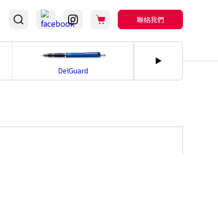
聯絡我們
bLen
DelGuard