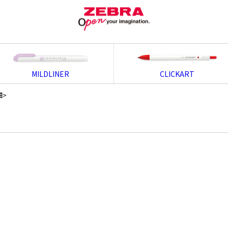
MILDLINER
CLICKART
細>