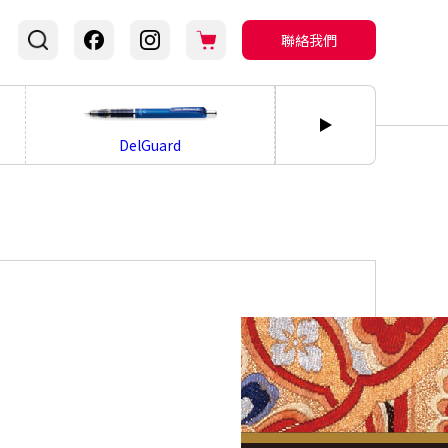
聯絡我們
bLen
DelGuard