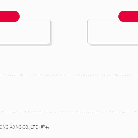
KONG CO.,LTD"所有