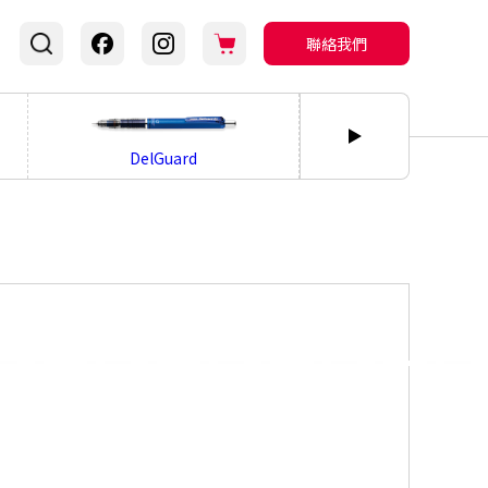
聯絡我們
bLen
DelGuard