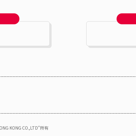
KONG CO.,LTD"所有