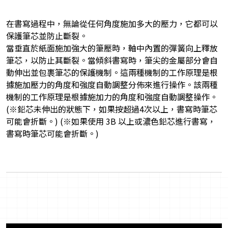
在書寫過程中，無論從任何角度施加多大的壓力，它都可以
保護筆芯並防止斷裂。
當垂直於紙面施加強大的筆壓時，軸中內置的彈簧向上釋放
筆芯，以防止其斷裂。當傾斜書寫時，筆尖的金屬部分會自
動伸出並包裹筆芯的保護機制。這兩種機制的工作原理是根
據施加壓力的角度和強度自動調整分佈來進行操作。該兩種
機制的工作原理是根據施加力的角度和強度自動調整操作。
(※鉛芯未伸出的狀態下，如果按超過4次以上，書寫時筆芯
可能會折斷。) (※如果使用 3B 以上或濃色鉛芯進行書寫，
書寫時筆芯可能會折斷。)