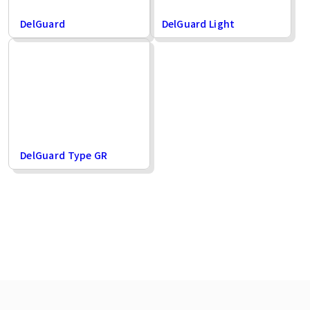
DelGuard
DelGuard Light
DelGuard Type GR