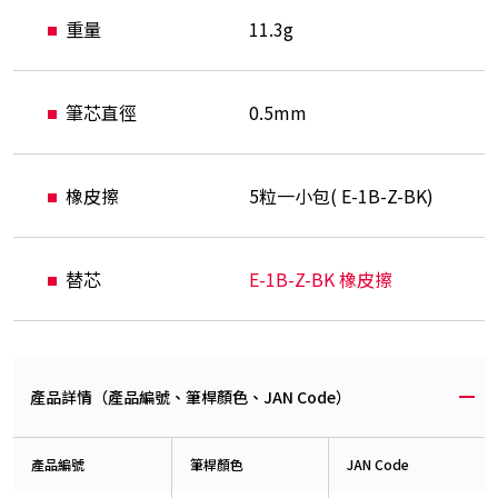
重量
11.3g
筆芯直徑
0.5mm
橡皮擦
5粒一小包( E-1B-Z-BK)
替芯
E-1B-Z-BK 橡皮擦
產品詳情（產品編號、筆桿顏色、JAN Code）
產品編號
筆桿顏色
JAN Code