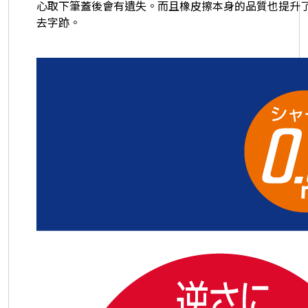
心取下筆蓋後會有遺失。而且橡皮擦本身的品質也提升
去字跡。