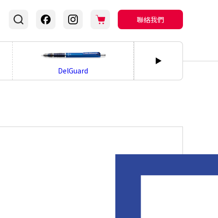
聯絡我們
bLen
DelGuard