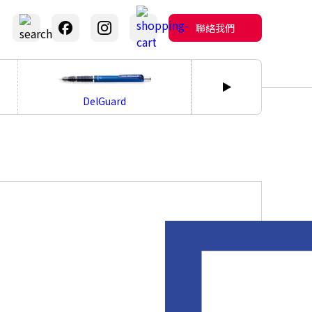
聯絡我們
bLen
DelGuard