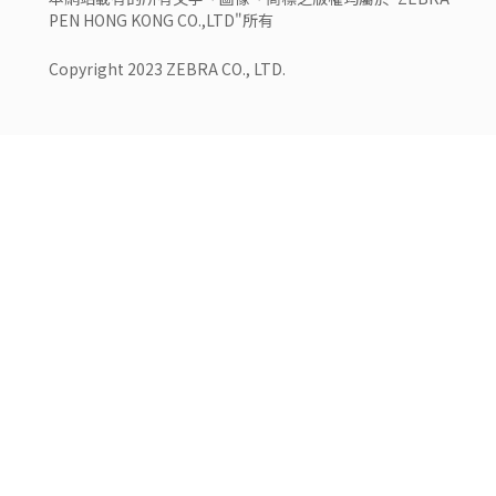
PEN HONG KONG CO.,LTD"所有
Copyright 2023 ZEBRA CO., LTD.