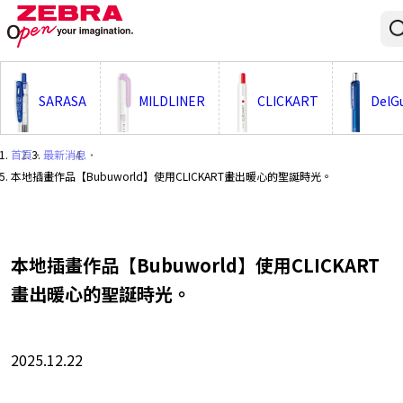
;
SARASA
MILDLINER
CLICKART
DelG
首頁
・
最新消息
・
本地插畫作品【Bubuworld】使用CLICKART畫出暖心的聖誕時光。
本地插畫作品【Bubuworld】使用CLICKART
畫出暖心的聖誕時光。
2025.12.22