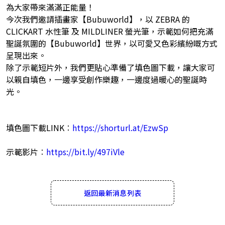
為大家帶來滿滿正能量！
今次我們邀請插畫家【Bubuworld】，以 ZEBRA 的
CLICKART 水性筆 及 MILDLINER 螢光筆，示範如何把充滿
聖誕氛圍的【Bubuworld】世界，以可愛又色彩繽紛嘅方式
呈現出來。
除了示範短片外，我們更貼心準備了填色圖下載，讓大家可
以親自填色，一邊享受創作樂趣，一邊度過暖心的聖誕時
光。
填色圖下載LINK︰
https://shorturl.at/EzwSp
示範影片︰
https://bit.ly/497iVle
返回最新消息列表