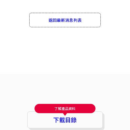
返回最新消息列表
了解產品資料
下載目錄