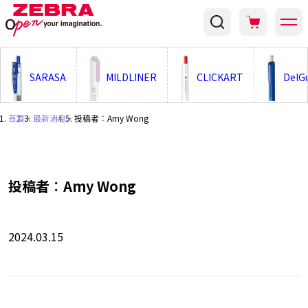
;
SARASA
MILDLINER
CLICKART
DelG
首頁
・
最新消息
・
投稿者︰Amy Wong
投稿者︰Amy Wong
2024.03.15