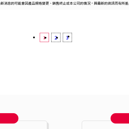
最新消息的可能會因產品規格變更、銷售終止或本公司的情況，與最新的資訊而有所差
2
3
1