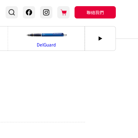
聯絡我們
bLen
DelGuard