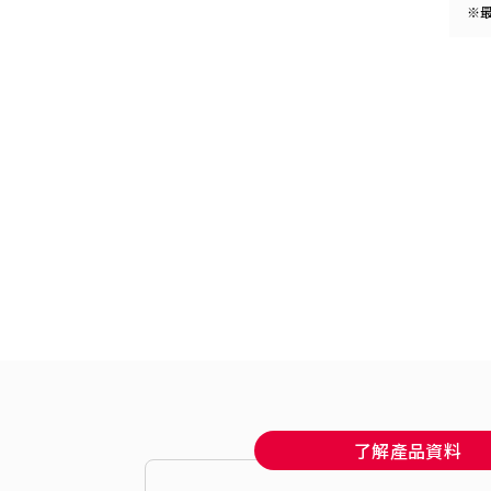
※
了解產品資料