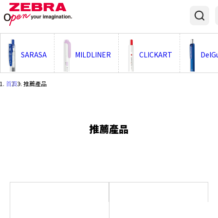
;
SARASA
MILDLINER
CLICKART
DelG
首頁
・
推薦產品
推薦產品