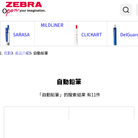
;
MILDLINER
SARASA
CLICKART
DelGuar
首頁
・
產品介紹
・
自動鉛筆
自動鉛筆
「自動鉛筆」的搜索結果 有11件