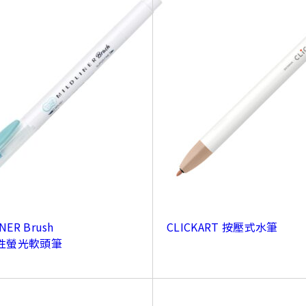
NER Brush
CLICKART 按壓式水筆
性螢光軟頭筆