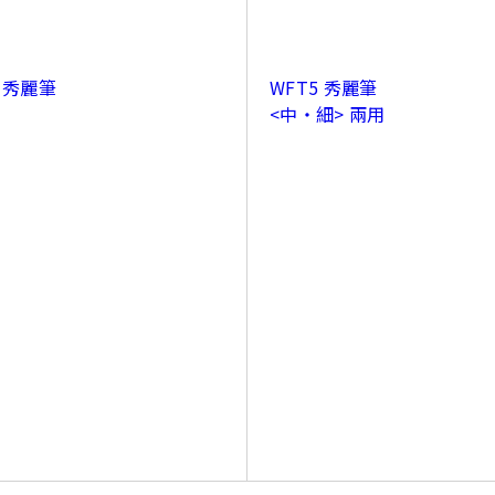
4 秀麗筆
WFT5 秀麗筆
<中‧細> 兩用