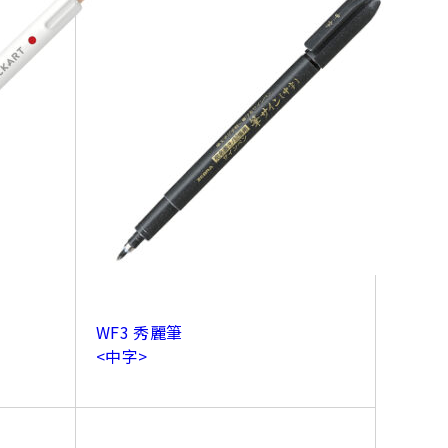
WF3 秀麗筆
<中字>