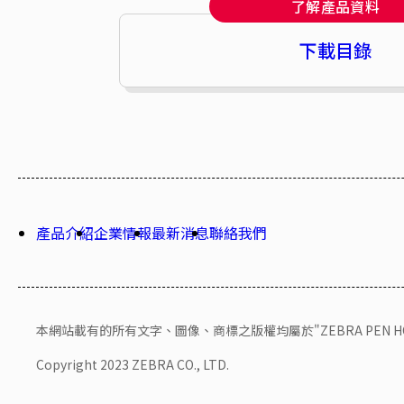
了解產品資料
下載目錄
產品介紹
企業情報
最新消息
聯絡我們
本網站載有的所有文字、圖像、商標之版權均屬於"ZEBRA PEN HONG 
Copyright 2023 ZEBRA CO., LTD.