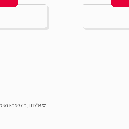
KONG CO.,LTD"所有