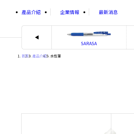
;
產品介紹
企業情報
最新消息
SARASA
首頁
・
產品介紹
・
水性筆