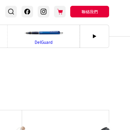
聯絡我們
bLen
DelGuard