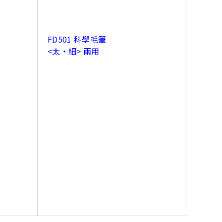
FD501 科學毛筆
<太‧細> 兩用