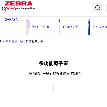
;
SARASA
MILDLINER
CLICKART
DelGuar
首頁
・
產品介紹
・
多功能原子筆
多功能原子筆
「多功能原子筆」的搜索結果 有16件