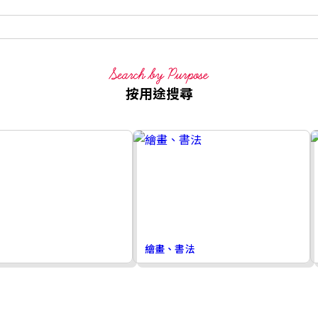
按用途搜尋
繪畫、書法