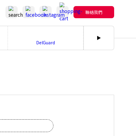
聯絡我們
DelGuard
bLen