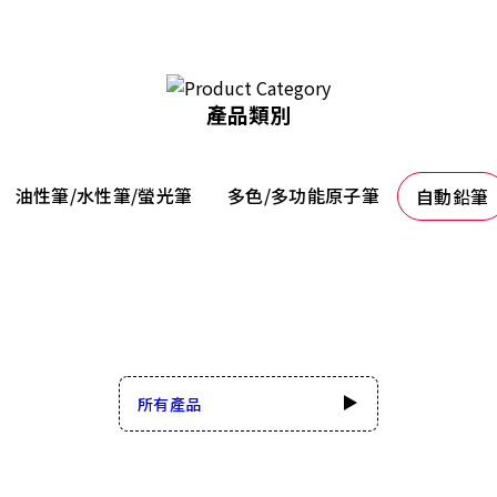
產品類別
油性筆/水性筆/螢光筆
多色/多功能原子筆
自動鉛筆
所有產品