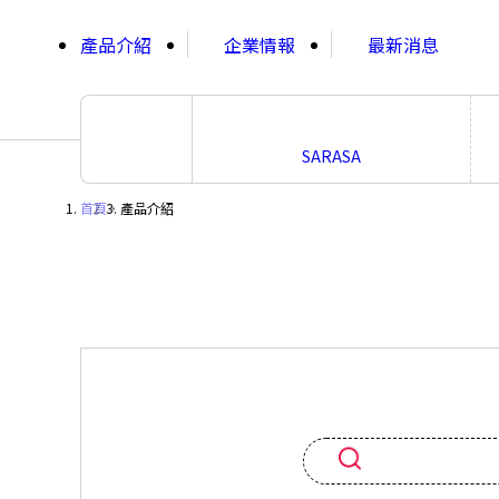
;
產品介紹
企業情報
最新消息
SARASA
首頁
・
產品介紹