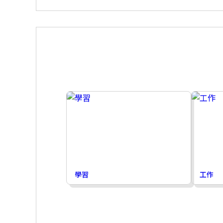
學習
工作