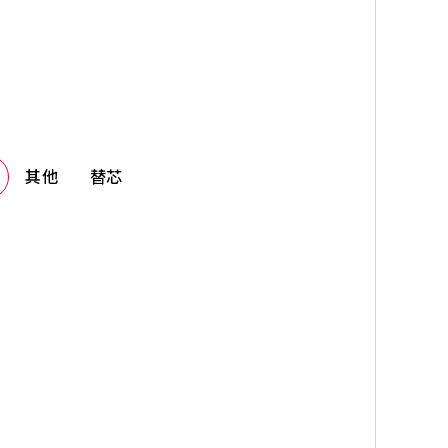
其他
替芯