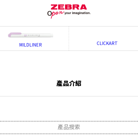
CLICKART
MILDLINER
產品介紹