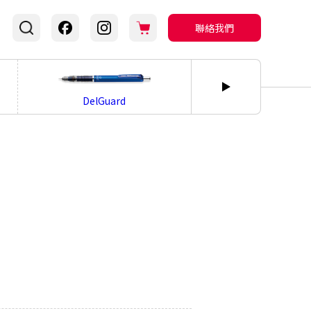
聯絡我們
bLen
DelGuard