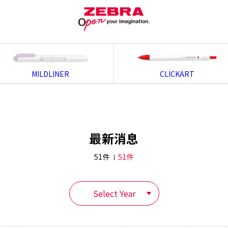
MILDLINER
CLICKART
最新消息
51件
51件
Select Year