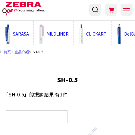
;
SARASA
MILDLINER
CLICKART
DelG
首頁
・
產品介紹
・
SH-0.5
SH-0.5
「SH-0.5」的搜索結果 有1件