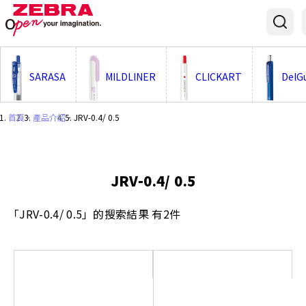
;
SARASA
MILDLINER
CLICKART
DelG
首頁
・
產品介紹
・
JRV-0.4/ 0.5
JRV-0.4/ 0.5
「JRV-0.4/ 0.5」的搜索結果 有2件