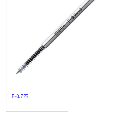
F-0.7芯