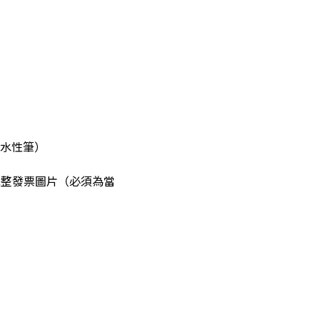
RT水性筆）
完整發票圖片（必須為當