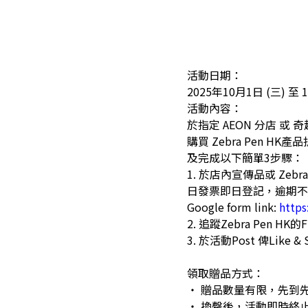
活動日期：
2025年10月1日 (三) 至 
活動內容：
於指定 AEON 分店 或 
購買 Zebra Pen H
及完成以下簡單3步驟：
1. 於店內宣傳品或 Zebr
日發票即日登記，逾期不
Google form link:
https
2. 追蹤Zebra Pen HK的F
3. 於活動Post 俾Like & 
領取贈品方式：
‧ 贈品數量有限，先到
‧ 換罄後，活動即時終