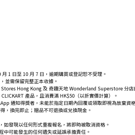
 10 月 1 日至 10 月 7 日，逾期購買或登記恕不受理。
一次，並需保留完整正本收據。
tores Hong Kong 及 奇趣天地 Wonderland Superstore 
 CLICKART 產品，且消費滿 HK$50（以折實價計算）。
hatsApp 通知得獎者，未能於指定日期內回覆或領取即視為放棄資
到先得，換完即止；贈品不可退換或兌換現金。
。
次，如發現以任何形式重複報名，將即時被取消資格。
過程中可能發生的任何遺失或延誤承擔責任。