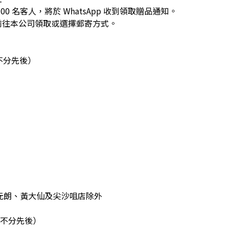
00 名客人，將於 WhatsApp 收到領取贈品通知。
前往本公司領取或選擇郵寄方式。
名不分先後）
元朗、黃大仙及尖沙咀店除外
不分先後）