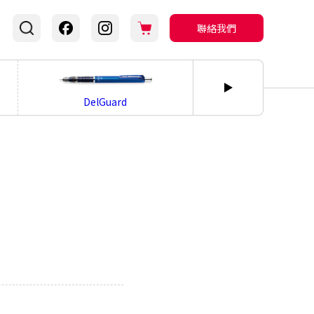
聯絡我們
DelGuard
bLen