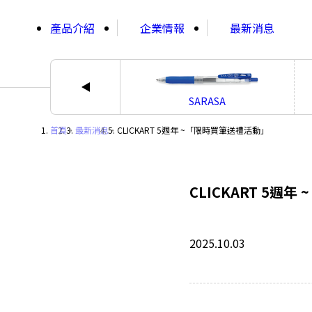
;
產品介紹
企業情報
最新消息
SARASA
首頁
・
最新消息
・
CLICKART 5週年 ~「限時買筆送禮活動」
CLICKART 5週
2025.10.03