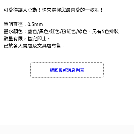
可愛得讓人心動！快來選擇您最喜愛的一款吧！
筆咀直徑︰0.5mm
墨水顏色︰藍色/黑色/紅色/粉紅色/綠色，另有5色排裝
數量有限，售完即止。
已於各大書店及文具店有售。
返回最新消息列表