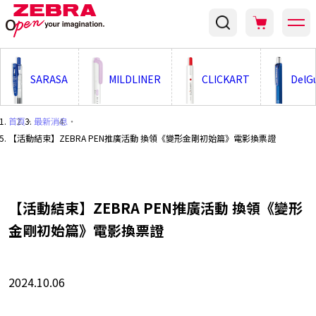
;
SARASA
MILDLINER
CLICKART
DelG
首頁
・
最新消息
・
【活動結束】ZEBRA PEN推廣活動 換領《變形金剛初始篇》電影換票證
【活動結束】ZEBRA PEN推廣活動 換領《變形
金剛初始篇》電影換票證
2024.10.06