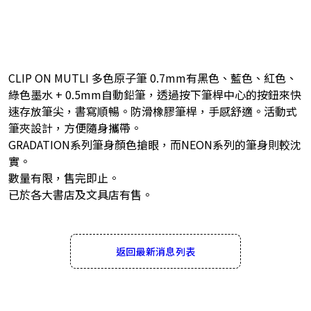
CLIP ON MUTLI 多色原子筆 0.7mm有黑色、藍色、紅色、
綠色墨水 + 0.5mm自動鉛筆，透過按下筆桿中心的按鈕來快
速存放筆尖，書寫順暢。防滑橡膠筆桿，手感舒適。活動式
筆夾設計，方便隨身攜帶。
GRADATION系列筆身顏色搶眼，而NEON系列的筆身則較沈
實。
數量有限，售完即止。
已於各大書店及文具店有售。
返回最新消息列表