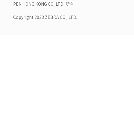
PEN HONG KONG CO.,LTD"所有
Copyright 2023 ZEBRA CO., LTD.