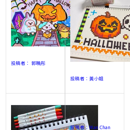
投稿者︰ 郭曉彤
投稿者︰黃小姐
投稿者︰Man Chan