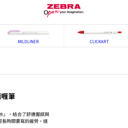
MILDLINER
CLICKART
乾啫喱筆
速乾墨水」，結合了舒適握感與
輕長時間書寫的疲勞，速