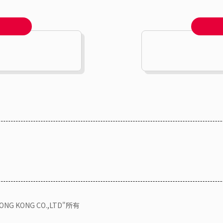
KONG CO.,LTD"所有