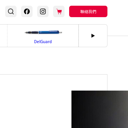
聯絡我們
bLen
DelGuard