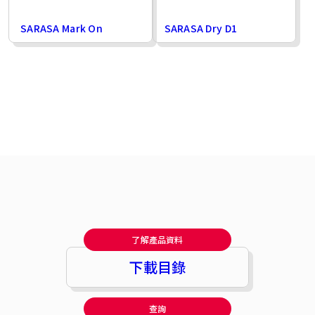
SARASA Mark On
SARASA Dry D1
了解產品資料
下載目錄
查詢