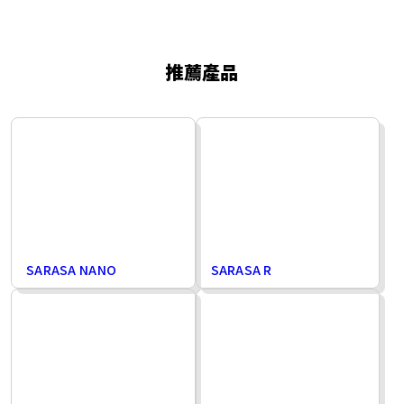
推薦產品
SARASA NANO
SARASA R