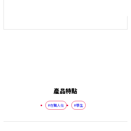
產品特點
#在職人仕
#學生